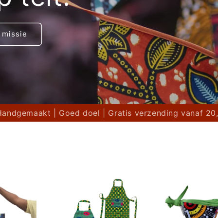
 missie
Handgemaakt | Goed doel | Gratis verzending vanaf 20,