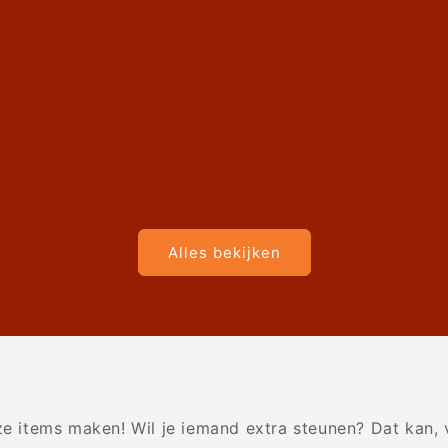
Alles bekijken
 items maken! Wil je iemand extra steunen? Dat kan, 