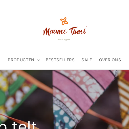
PRODUCTEN
BESTSELLERS
SALE
OVER ONS
 telt.