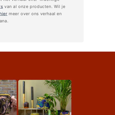
rs
van al onze producten. Wil je
hier
meer over ons verhaal en
ana.